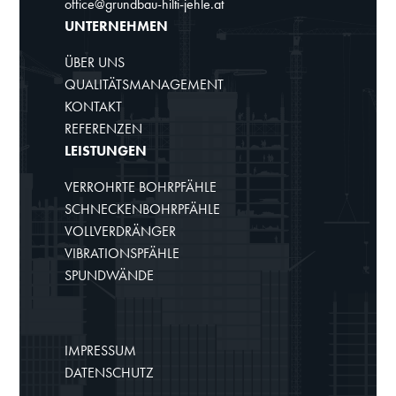
office@grundbau-hilti-jehle.at
UNTERNEHMEN
ÜBER UNS
QUALITÄTSMANAGEMENT
KONTAKT
REFERENZEN
LEISTUNGEN
VERROHRTE BOHRPFÄHLE
SCHNECKENBOHRPFÄHLE
VOLLVERDRÄNGER
VIBRATIONSPFÄHLE
SPUNDWÄNDE
IMPRESSUM
DATENSCHUTZ