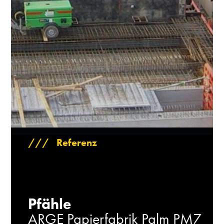
/// Referenz
Pfähle
ARGE Papierfabrik Palm PM7