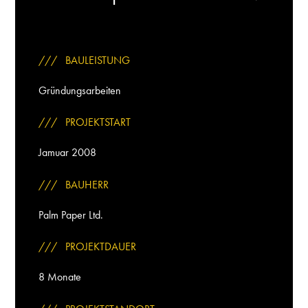
/// BAULEISTUNG
Gründungsarbeiten
/// PROJEKTSTART
Jamuar 2008
/// BAUHERR
Palm Paper Ltd.
/// PROJEKTDAUER
8 Monate