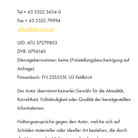
Tel + 43 5522 3454-0
Fax + 43 5522 79994
office@hilti-jehle.at
UID: ATU 57279803
DVR: 0796140
Dienstgebernummer: keine (Freistellungsbescheinigung auf
Anfrage)
Firmenbuch: FN 235555f, LG Feldkirch
Der Autor übernimmt keinerlei Gewähr für die Aktualität,
Korrektheit, Vollständigkeit oder Qualität der bereitgestellten
Informationen.
Haftungsansprüche gegen den Autor, welche sich auf
Schäden materieller oder ideeller Art beziehen, die durch