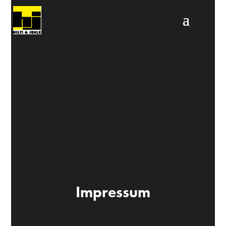
Video-
Player
Impressum