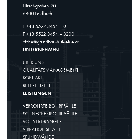
Hirschgraben 20
6800 Feldkirch
T +43 5522 3454 – 0
F +43 5522 3454 – 8200
office@grundbau-hilti-jehle.at
UNTERNEHMEN
ÜBER UNS
QUALITÄTSMANAGEMENT
KONTAKT
REFERENZEN
LEISTUNGEN
VERROHRTE BOHRPFÄHLE
SCHNECKENBOHRPFÄHLE
VOLLVERDRÄNGER
VIBRATIONSPFÄHLE
SPUNDWÄNDE