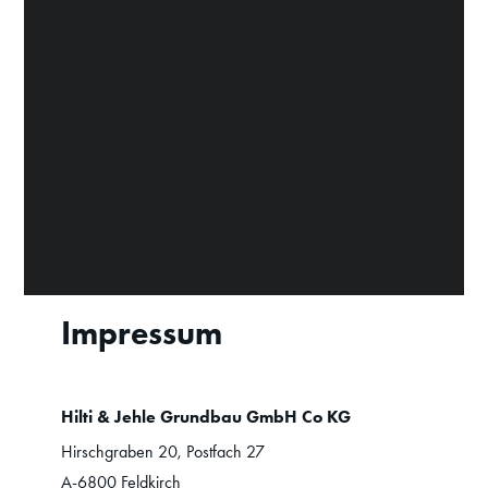
Impressum
Hilti & Jehle Grundbau GmbH Co KG
Hirschgraben 20, Postfach 27
A-6800 Feldkirch